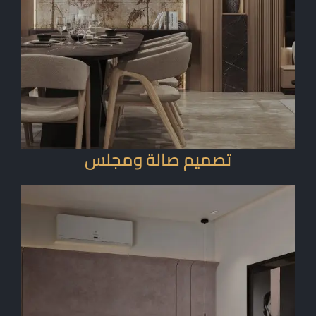
تصميم صالة ومجلس