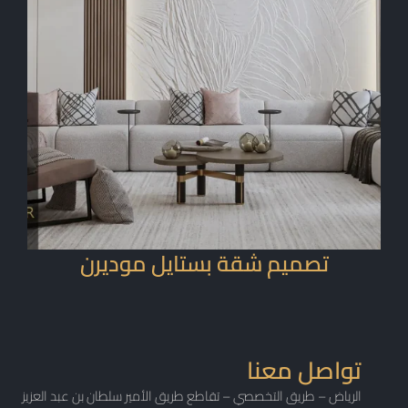
تصميم شقة بستايل موديرن
تواصل معنا
الرياض
–
طريق التخصصي
–
تقاطع طريق الأمير سلطان بن عبد العزيز